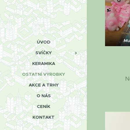
Mu
ÚVOD
SVÍČKY
KERAMIKA
OSTATNÍ VÝROBKY
N
AKCE A TRHY
O NÁS
CENÍK
KONTAKT