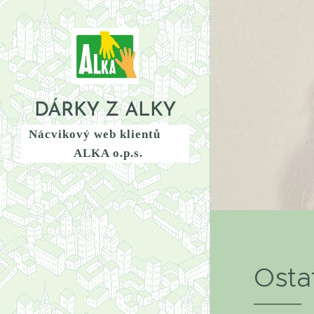
DÁRKY Z ALKY
Nácvikový web klientů
ALKA o.p.s.
Osta