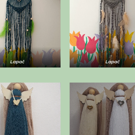
Lapač
Lapač