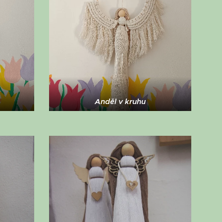
Anděl v kruhu